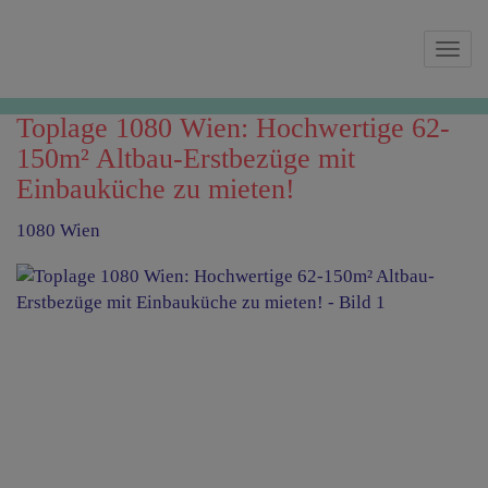
Navi
Toplage 1080 Wien: Hochwertige 62-
150m² Altbau-Erstbezüge mit
Einbauküche zu mieten!
1080 Wien