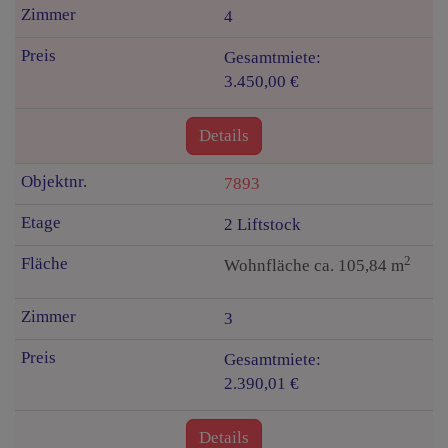
4
Gesamtmiete:
3.450,00 €
Details
7893
2 Liftstock
2
Wohnfläche ca. 105,84 m
3
Gesamtmiete:
2.390,01 €
Details