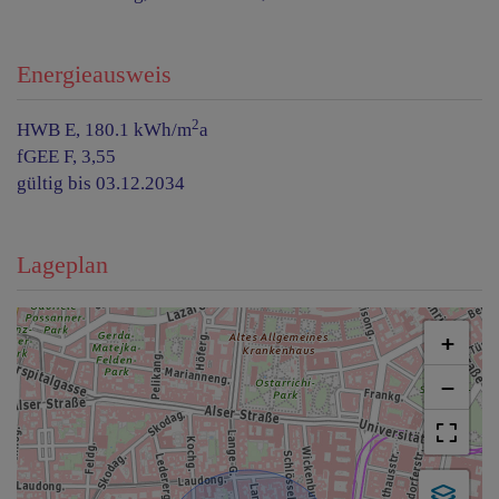
Energieausweis
2
HWB
E, 180.1 kWh/m
a
fGEE
F, 3,55
gültig bis
03.12.2034
Lageplan
+
−