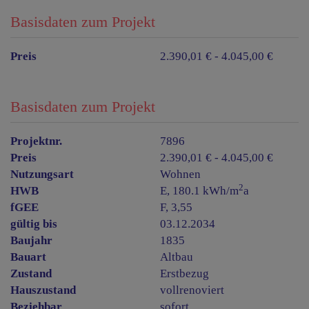
Basisdaten zum Projekt
Preis
2.390,01 € - 4.045,00 €
Basisdaten zum Projekt
Projektnr.
7896
Preis
2.390,01 € - 4.045,00 €
Nutzungsart
Wohnen
2
HWB
E, 180.1 kWh/m
a
fGEE
F, 3,55
gültig bis
03.12.2034
Baujahr
1835
Bauart
Altbau
Zustand
Erstbezug
Hauszustand
vollrenoviert
Beziehbar
sofort