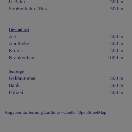
U-Bahn
500 m
Straßenbahn / Bus
500 m
Gesundheit
Arzt
500 m
Apotheke
500 m
Klinik
500 m
Krankenhaus
1000 m
Sonstige
Geldautomat
500 m
Bank
500 m
Polizei
500 m
Angaben Entfernung Luftlinie / Quelle: OpenStreetMap