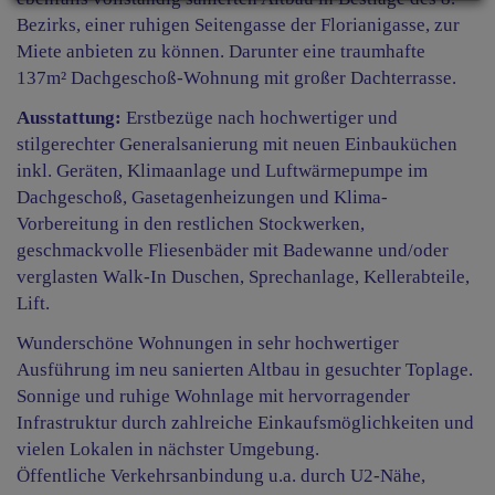
Bezirks, einer ruhigen Seitengasse der Florianigasse, zur
Miete anbieten zu können. Darunter eine traumhafte
137m² Dachgeschoß-Wohnung mit großer Dachterrasse.
Ausstattung:
Erstbezüge nach hochwertiger und
stilgerechter Generalsanierung mit neuen Einbauküchen
inkl. Geräten, Klimaanlage und Luftwärmepumpe im
Dachgeschoß, Gasetagenheizungen und Klima-
Vorbereitung in den restlichen Stockwerken,
geschmackvolle Fliesenbäder mit Badewanne und/oder
verglasten Walk-In Duschen, Sprechanlage, Kellerabteile,
Lift.
Wunderschöne Wohnungen in sehr hochwertiger
Ausführung im neu sanierten Altbau in gesuchter Toplage.
Sonnige und ruhige Wohnlage mit hervorragender
Infrastruktur durch zahlreiche Einkaufsmöglichkeiten und
vielen Lokalen in nächster Umgebung.
Öffentliche Verkehrsanbindung u.a. durch U2-Nähe,