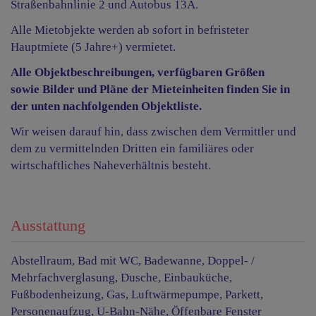
Straßenbahnlinie 2 und Autobus 13A.
Alle Mietobjekte werden ab sofort in befristeter
Hauptmiete (5 Jahre+) vermietet.
Alle Objektbeschreibungen, verfügbaren Größen
sowie Bilder und Pläne der Mieteinheiten finden Sie in
der unten nachfolgenden Objektliste.
Wir weisen darauf hin, dass zwischen dem Vermittler und
dem zu vermittelnden Dritten ein familiäres oder
wirtschaftliches Naheverhältnis besteht.
Ausstattung
Abstellraum
Bad mit WC
Badewanne
Doppel- /
Mehrfachverglasung
Dusche
Einbauküche
Fußbodenheizung
Gas
Luftwärmepumpe
Parkett
Personenaufzug
U-Bahn-Nähe
Öffenbare Fenster