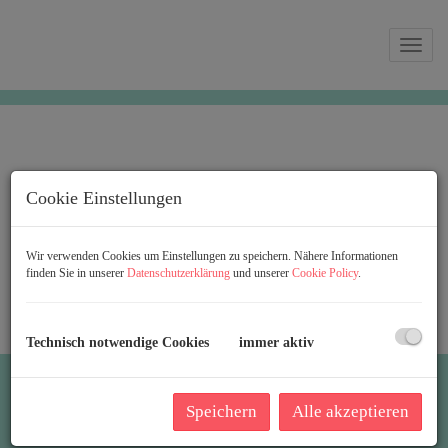
Navi
Cookie Einstellungen
Wir verwenden Cookies um Einstellungen zu speichern. Nähere Informationen
finden Sie in unserer
Datenschutzerklärung
und unserer
Cookie Policy
.
Technisch notwendige Cookies
immer aktiv
WISSENSWERTES
Speichern
Alle akzeptieren