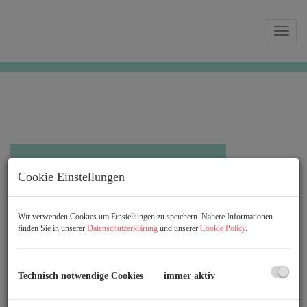
Navi
SCHNELLSUCHE
Cookie Einstellungen
Wir verwenden Cookies um Einstellungen zu speichern. Nähere Informationen
Vermarktungsart
finden Sie in unserer
Datenschutzerklärung
und unserer
Cookie Policy
.
Alle
Miete
Kauf
Objektart
Technisch notwendige Cookies
immer aktiv