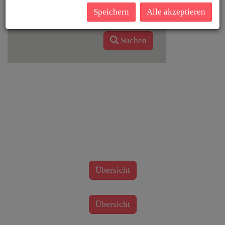
Speichern
Alle akzeptieren
Filter zurücksetzen
Suchen
Übersicht
Übersicht