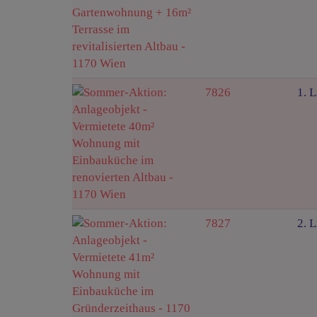
7826
1. L
7827
2. L