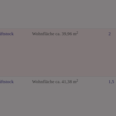
2
iftstock
Wohnfläche ca. 39,96 m
2
2
iftstock
Wohnfläche ca. 41,38 m
1,5