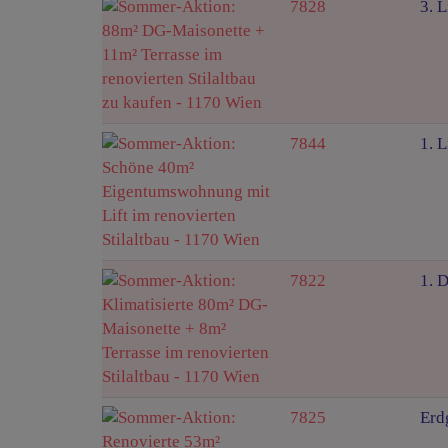
7828
3. L
7844
1. L
7822
1. 
7825
Erd