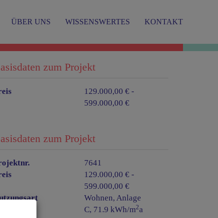
ÜBER UNS
WISSENSWERTES
KONTAKT
asisdaten zum Projekt
reis
129.000,00 € -
599.000,00 €
asisdaten zum Projekt
rojektnr.
7641
reis
129.000,00 € -
599.000,00 €
utzungsart
Wohnen
Anlage
2
WB
C, 71.9 kWh/m
a