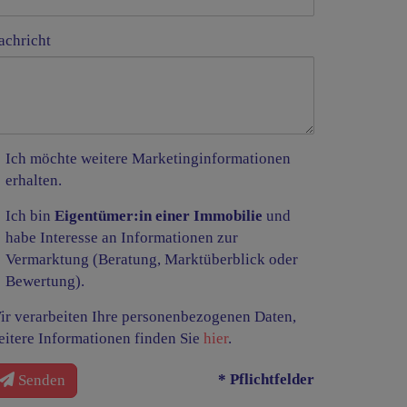
achricht
Ich möchte weitere Marketinginformationen
erhalten.
Ich bin
Eigentümer:in einer Immobilie
und
habe Interesse an Informationen zur
Vermarktung (Beratung, Marktüberblick oder
Bewertung).
ir verarbeiten Ihre personenbezogenen Daten,
eitere Informationen finden Sie
hier
.
* Pflichtfelder
Senden