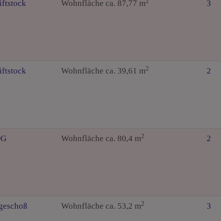
2
iftstock
Wohnfläche ca. 87,77 m
3
2
iftstock
Wohnfläche ca. 39,61 m
2
2
DG
Wohnfläche ca. 80,4 m
2
2
geschoß
Wohnfläche ca. 53,2 m
3