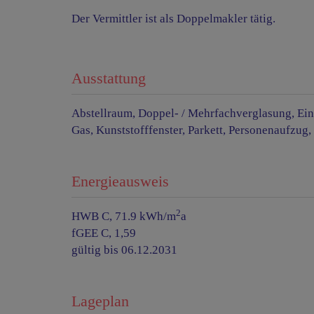
Der Vermittler ist als Doppelmakler tätig.
Ausstattung
Abstellraum
Doppel- / Mehrfachverglasung
Ei
Gas
Kunststofffenster
Parkett
Personenaufzug
Energieausweis
2
HWB
C, 71.9 kWh/m
a
fGEE
C, 1,59
gültig bis
06.12.2031
Lageplan