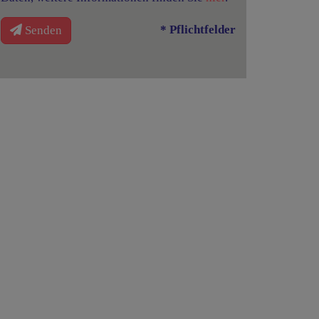
* Pflichtfelder
Senden