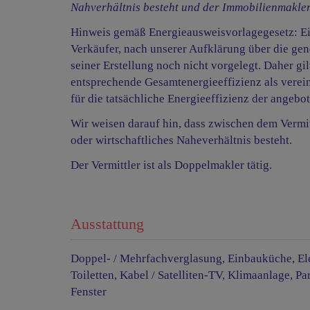
Nahverhältnis besteht und der Immobilienmakler 
Hinweis gemäß Energieausweisvorlagegesetz: E
Verkäufer, nach unserer Aufklärung über die gen
seiner Erstellung noch nicht vorgelegt. Daher gi
entsprechende Gesamtenergieeffizienz als verei
für die tatsächliche Energieeffizienz der angebo
Wir weisen darauf hin, dass zwischen dem Vermit
oder wirtschaftliches Naheverhältnis besteht.
Der Vermittler ist als Doppelmakler tätig.
Ausstattung
Doppel- / Mehrfachverglasung
Einbauküche
El
Toiletten
Kabel / Satelliten-TV
Klimaanlage
Pa
Fenster