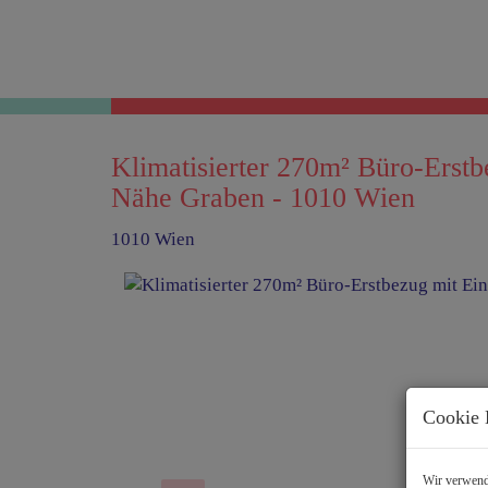
Klimatisierter 270m² Büro-Erst
Nähe Graben - 1010 Wien
1010 Wien
Cookie 
Wir verwende