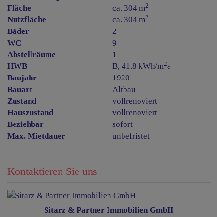
2
Fläche
ca. 304 m
2
Nutzfläche
ca. 304 m
Bäder
2
WC
9
Abstellräume
1
2
HWB
B, 41.8 kWh/m
a
Baujahr
1920
Bauart
Altbau
Zustand
vollrenoviert
Hauszustand
vollrenoviert
Beziehbar
sofort
Max. Mietdauer
unbefristet
Kontaktieren Sie uns
Sitarz & Partner Immobilien GmbH