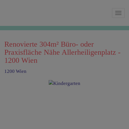
Navi
Renovierte 304m² Büro- oder
Praxisfläche Nähe Allerheiligenplatz -
1200 Wien
1200 Wien