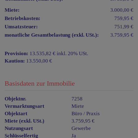
Miete:
3.000,00 €
Betriebskosten:
759,95 €
Umsatzsteuer:
751,99 €
monatliche Gesamtbelastung (exkl. USt.):
3.759,95 €
Provision:
13.535,82 € inkl. 20% USt.
Kaution:
13.550,00 €
Basisdaten zur Immobilie
Objektnr.
7258
Vermarktungsart
Miete
Objektart
Büro / Praxis
Miete (exkl. USt.)
3.759,95 €
Nutzungsart
Gewerbe
Schlüsselfertig
Ja