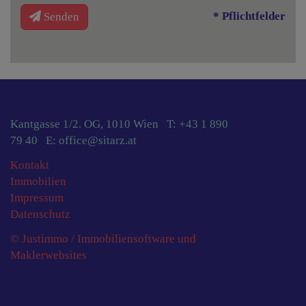
* Pflichtfelder
Senden
Kantgasse 1/2. OG, 1010 Wien T:
+43 1 890
79 40
E:
office@sitarz.at
Kontakt
Immobilien
Impressum
Datenschutz
© Justimmo / Immobiliensoftware und
Maklerwebsites