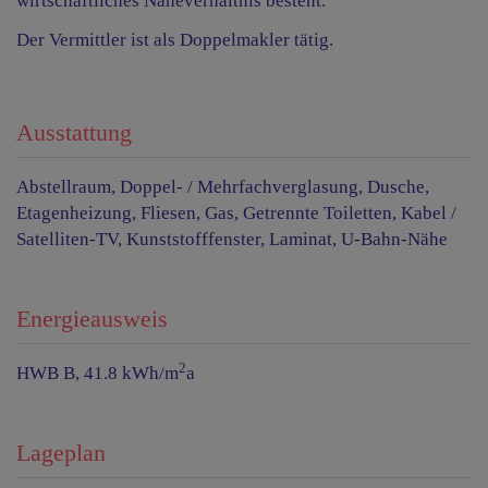
wirtschaftliches Naheverhältnis besteht.
Der Vermittler ist als Doppelmakler tätig.
Ausstattung
Abstellraum
Doppel- / Mehrfachverglasung
Dusche
Etagenheizung
Fliesen
Gas
Getrennte Toiletten
Kabel /
Satelliten-TV
Kunststofffenster
Laminat
U-Bahn-Nähe
Energieausweis
2
HWB
B, 41.8 kWh/m
a
Lageplan