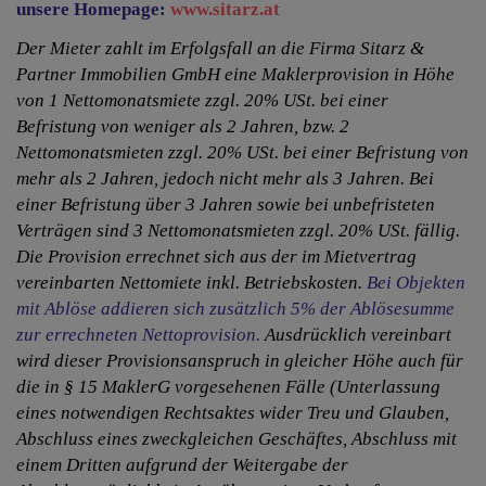
unsere Homepage:
www.sitarz.at
Der Mieter zahlt im Erfolgsfall an die Firma Sitarz &
Partner Immobilien GmbH eine Maklerprovision in Höhe
von 1 Nettomonatsmiete zzgl. 20% USt. bei einer
Befristung von weniger als 2 Jahren, bzw. 2
Nettomonatsmieten zzgl. 20% USt. bei einer Befristung von
mehr als 2 Jahren, jedoch nicht mehr als 3 Jahren. Bei
einer Befristung über 3 Jahren sowie bei unbefristeten
Verträgen sind 3 Nettomonatsmieten zzgl. 20% USt. fällig.
Die Provision errechnet sich aus der im Mietvertrag
vereinbarten Nettomiete inkl. Betriebskosten.
Bei Objekten
mit Ablöse addieren sich zusätzlich 5% der Ablösesumme
zur errechneten Nettoprovision.
Ausdrücklich vereinbart
wird dieser Provisionsanspruch in gleicher Höhe auch für
die in § 15 MaklerG vorgesehenen Fälle (Unterlassung
eines notwendigen Rechtsaktes wider Treu und Glauben,
Abschluss eines zweckgleichen Geschäftes, Abschluss mit
einem Dritten aufgrund der Weitergabe der