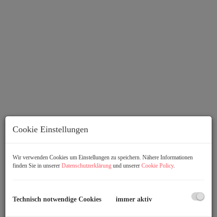
Kindergarten
Cookie Einstellungen
Wir verwenden Cookies um Einstellungen zu speichern. Nähere Informationen
finden Sie in unserer
Datenschutzerklärung
und unserer
Cookie Policy
.
Beschreibung
Technisch notwendige Cookies
immer aktiv
Renovierte 304m² Gewerbefläche für Büro oder Praxis