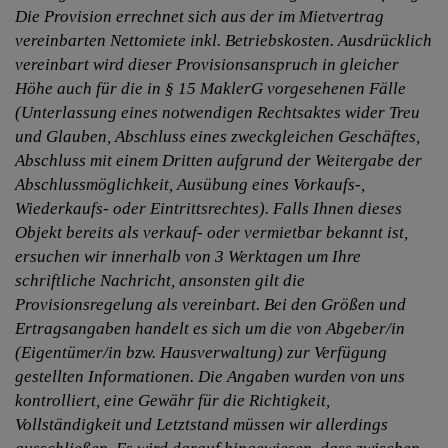
Die Provision errechnet sich aus der im Mietvertrag
vereinbarten Nettomiete inkl. Betriebskosten. Ausdrücklich
vereinbart wird dieser Provisionsanspruch in gleicher
Höhe auch für die in § 15 MaklerG vorgesehenen Fälle
(Unterlassung eines notwendigen Rechtsaktes wider Treu
und Glauben, Abschluss eines zweckgleichen Geschäftes,
Abschluss mit einem Dritten aufgrund der Weitergabe der
Abschlussmöglichkeit, Ausübung eines Vorkaufs-,
Wiederkaufs- oder Eintrittsrechtes). Falls Ihnen dieses
Objekt bereits als verkauf- oder vermietbar bekannt ist,
ersuchen wir innerhalb von 3 Werktagen um Ihre
schriftliche Nachricht, ansonsten gilt die
Provisionsregelung als vereinbart. Bei den Größen und
Ertragsangaben handelt es sich um die von Abgeber/in
(Eigentümer/in bzw. Hausverwaltung) zur Verfügung
gestellten Informationen. Die Angaben wurden von uns
kontrolliert, eine Gewähr für die Richtigkeit,
Vollständigkeit und Letztstand müssen wir allerdings