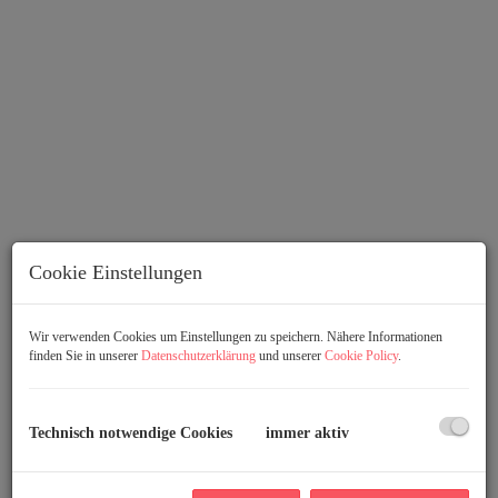
Zimmer 1
Cookie Einstellungen
Wir verwenden Cookies um Einstellungen zu speichern. Nähere Informationen
finden Sie in unserer
Datenschutzerklärung
und unserer
Cookie Policy
.
Beschreibung
Technisch notwendige Cookies
immer aktiv
Preiswertes 78m² Neubau-Büro im Gewerbepark
Inzersdorf!