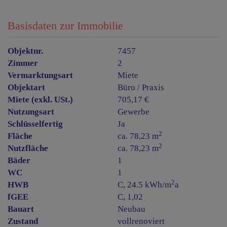
Basisdaten zur Immobilie
Objektnr.
7457
Zimmer
2
Vermarktungsart
Miete
Objektart
Büro / Praxis
Miete (exkl. USt.)
705,17 €
Nutzungsart
Gewerbe
Schlüsselfertig
Ja
2
Fläche
ca. 78,23 m
2
Nutzfläche
ca. 78,23 m
Bäder
1
WC
1
2
HWB
C, 24.5 kWh/m
a
fGEE
C, 1,02
Bauart
Neubau
Zustand
vollrenoviert