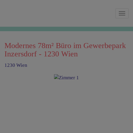
Navi
Modernes 78m² Büro im Gewerbepark
Inzersdorf - 1230 Wien
1230 Wien