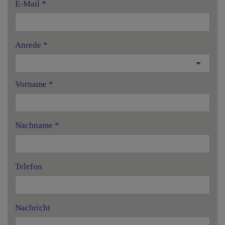
E-Mail
Anrede
Vorname
Nachname
Telefon
Nachricht