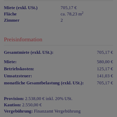
Miete (exkl. USt.)
705,17 €
2
Fläche
ca. 78,23 m
Zimmer
2
Preisinformation
Gesamtmiete (exkl. USt.):
705,17 €
Miete:
580,00 €
Betriebskosten:
125,17 €
Umsatzsteuer:
141,03 €
monatliche Gesamtbelastung (exkl. USt.):
705,17 €
Provision:
2.538,00 € inkl. 20% USt.
Kaution:
2.550,00 €
Vergebührung:
Finanzamt Vergebührung