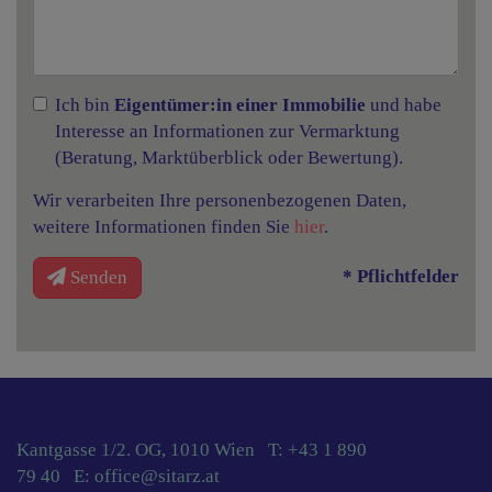
Ich bin
Eigentümer:in einer Immobilie
und habe
Interesse an Informationen zur Vermarktung
(Beratung, Marktüberblick oder Bewertung).
Wir verarbeiten Ihre personenbezogenen Daten,
weitere Informationen finden Sie
hier
.
* Pflichtfelder
Senden
Kantgasse 1/2. OG, 1010 Wien T:
+43 1 890
79 40
E:
office@sitarz.at