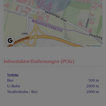
Tiles ©
basemap.at
Infrastruktur/Entfernungen (POIs)
Verkehr
Bus
500 m
U-Bahn
2000 m
Straßenbahn / Bus
2000 m