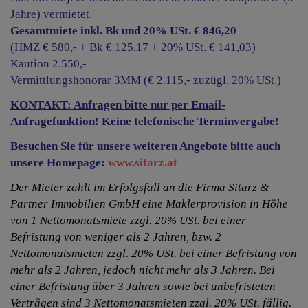
Jahre) vermietet.
Gesamtmiete inkl. Bk und 20% USt. € 846,20
(HMZ € 580,- + Bk € 125,17 + 20% USt. € 141,03)
Kaution 2.550,-
Vermittlungshonorar 3MM (€ 2.115,- zuzügl. 20% USt.)
KONTAKT: Anfragen bitte nur per Email-
Anfragefunktion! Keine telefonische Terminvergabe!
Besuchen Sie für unsere weiteren Angebote bitte auch
unsere Homepage:
www.sitarz.at
Der Mieter zahlt im Erfolgsfall an die Firma Sitarz &
Partner Immobilien GmbH eine Maklerprovision in Höhe
von 1 Nettomonatsmiete zzgl. 20% USt. bei einer
Befristung von weniger als 2 Jahren, bzw. 2
Nettomonatsmieten zzgl. 20% USt. bei einer Befristung von
mehr als 2 Jahren, jedoch nicht mehr als 3 Jahren. Bei
einer Befristung über 3 Jahren sowie bei unbefristeten
Verträgen sind 3 Nettomonatsmieten zzgl. 20% USt. fällig.